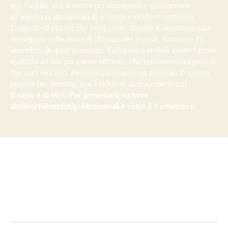
toy: l’argilla sarà il mezzo per incuriosirsi e sperimentare
all’interno di un contesto di scambio e di libero confronto.
L’oggetto di piacere che verrà creato durante il laboratorio sarà
consegnato nella serata di chiusura del festival, domenica 25
settembre. In quell’occasione, Fallopratica svelerà inoltre i premi
realizzati ad hoc per questa edizione, che verranno consegnati ai
due corti vincitori. Potranno partecipare un massimo di quattro
persone per giornata: non è richiesta alcuna esperienza!
Il costo è di 60 €. Per prenotarsi scrivere
ahello@fishandchipsfilmfestival.it entro il 9 settembre.
Homepage
INFORMAZIONI 2022
PARTNERS
Cookie Policy