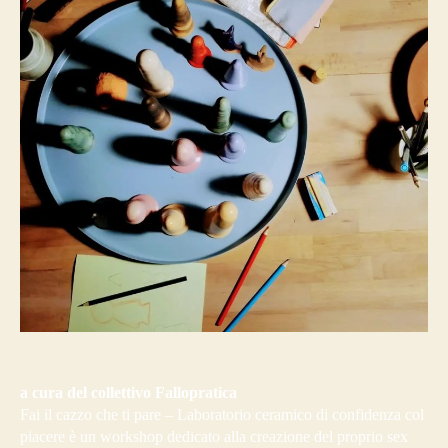
a cura del collettivo Fallopratica
Fai il cazzo che ti pare – Laboratorio ceramico di confidenza col
piacere è un workshop dedicato alla creazione del proprio sex