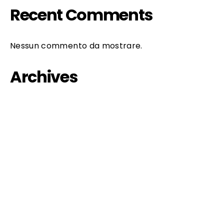
Recent Comments
Nessun commento da mostrare.
Archives
Ottobre 2023
Febbraio 2023
Gennaio 2023
Ottobre 2022
Settembre 2022
Agosto 2022