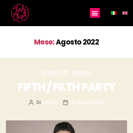
Mese:
Agosto 2022
EVENTI-OFF
PASSATI
FIFTH / FILTH PARTY
Di
admin
31 Agosto 2022