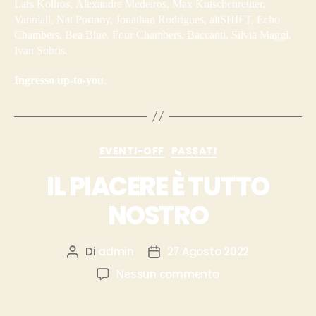
Lars Kollros, Alexandre Medeiros, Max Kutschenreuter,
Vanniall, Nat Portnoy, Jonathan Rodrigues, altSHIFT, Echo
Chambers, Bea Blue, Four Chambers, Baccanti, Silvia Maggi,
Ivan Sobris.
Ingresso up-to-you
.
EVENTI-OFF
PASSATI
IL PIACERE È TUTTO
NOSTRO
Di
admin
27 Agosto 2022
Nessun commento