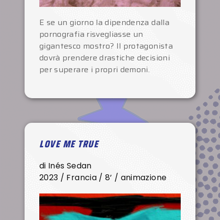
E se un giorno la dipendenza dalla
pornografia risvegliasse un
gigantesco mostro? Il protagonista
dovrà prendere drastiche decisioni
per superare i propri demoni.
LOVE ME TRUE
di Inés Sedan
2023 / Francia / 8’ / animazione