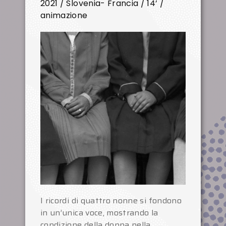
2021 / Slovenia- Francia / 14’ /
animazione
I ricordi di quattro nonne si fondono
in un’unica voce, mostrando la
condizione della donna nella