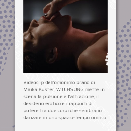
Videoclip dell’omonimo brano di
Maika Küster, WTCHSONG mette in
scena la pulsione e l’attrazione, il
desiderio erotico e i rapporti di
potere tra due corpi che sembrano
danzare in uno spazio-tempo onirico.