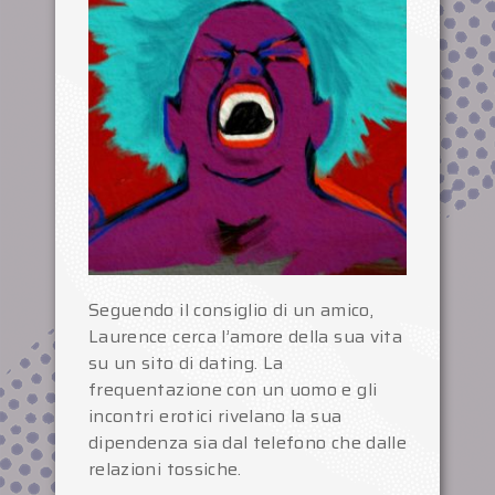
Seguendo il consiglio di un amico,
Laurence cerca l’amore della sua vita
su un sito di dating. La
frequentazione con un uomo e gli
incontri erotici rivelano la sua
dipendenza sia dal telefono che dalle
relazioni tossiche.