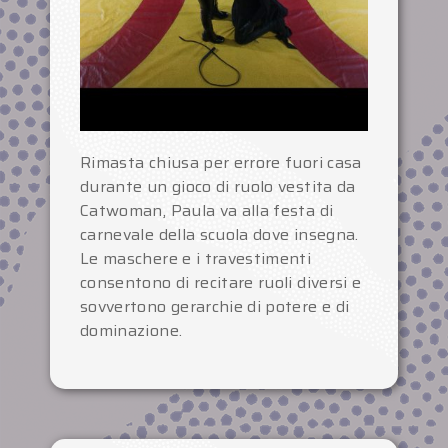
Rimasta chiusa per errore fuori casa
durante un gioco di ruolo vestita da
Catwoman, Paula va alla festa di
carnevale della scuola dove insegna.
Le maschere e i travestimenti
consentono di recitare ruoli diversi e
sovvertono gerarchie di potere e di
dominazione.