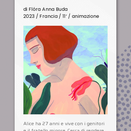
di Flóra Anna Buda
2023 / Francia / 11’ / animazione
Alice ha 27 anni e vive con i genitori
e il fratello minore. Cerca di rendere