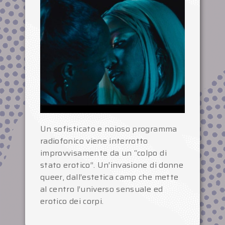
Un sofisticato e noioso programma
radiofonico viene interrotto
improvvisamente da un “colpo di
stato erotico”. Un’invasione di donne
queer, dall’estetica camp che mette
al centro l’universo sensuale ed
erotico dei corpi.