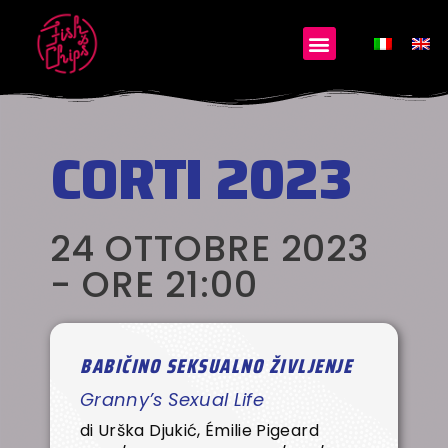
CORTI 2023
24 OTTOBRE 2023
- ORE 21:00
BABIČINO SEKSUALNO ŽIVLJENJE
Granny’s Sexual Life
di Urška Djukić, Émilie Pigeard