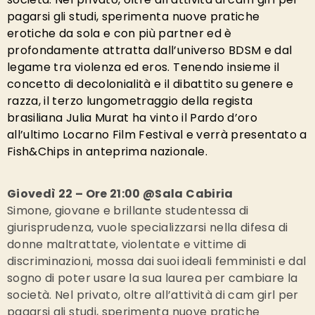
pagarsi gli studi, sperimenta nuove pratiche
erotiche da sola e con più partner ed è
profondamente attratta dall’universo BDSM e dal
legame tra violenza ed eros. Tenendo insieme il
concetto di decolonialità e il dibattito su genere e
razza, il terzo lungometraggio della regista
brasiliana Julia Murat ha vinto il Pardo d’oro
all’ultimo Locarno Film Festival e verrà presentato a
Fish&Chips in anteprima nazionale.
Giovedì 22 – Ore 21:00 @Sala Cabiria
Simone, giovane e brillante studentessa di
giurisprudenza, vuole specializzarsi nella difesa di
donne maltrattate, violentate e vittime di
discriminazioni, mossa dai suoi ideali femministi e dal
sogno di poter usare la sua laurea per cambiare la
società. Nel privato, oltre all’attività di cam girl per
pagarsi gli studi, sperimenta nuove pratiche