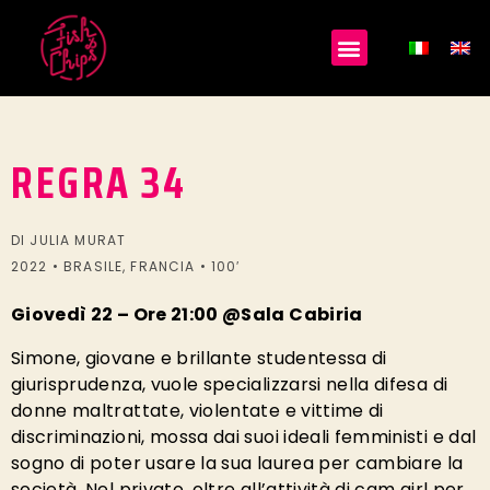
REGRA 34
DI JULIA MURAT
2022 • BRASILE, FRANCIA • 100′
Giovedì 22 – Ore 21:00 @Sala Cabiria
Simone, giovane e brillante studentessa di
giurisprudenza, vuole specializzarsi nella difesa di
donne maltrattate, violentate e vittime di
discriminazioni, mossa dai suoi ideali femministi e dal
sogno di poter usare la sua laurea per cambiare la
società. Nel privato, oltre all’attività di cam girl per