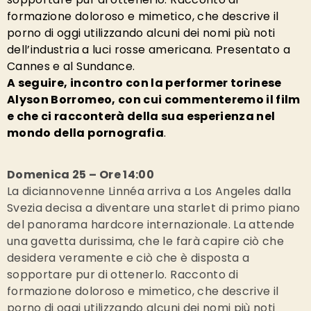
formazione doloroso e mimetico, che descrive il
porno di oggi utilizzando alcuni dei nomi più noti
dell’industria a luci rosse americana. Presentato a
Cannes e al Sundance.
A seguire, incontro con la performer torinese
Alyson Borromeo, con cui commenteremo il film
e che ci racconterà della sua esperienza nel
mondo della pornografia
.
Domenica 25 – Ore 14:00
La diciannovenne Linnéa arriva a Los Angeles dalla
Svezia decisa a diventare una starlet di primo piano
del panorama hardcore internazionale. La attende
una gavetta durissima, che le farà capire ciò che
desidera veramente e ciò che è disposta a
sopportare pur di ottenerlo. Racconto di
formazione doloroso e mimetico, che descrive il
porno di oggi utilizzando alcuni dei nomi più noti