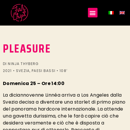
PLEASURE
DI NINJA THYBERG
2021 • SVEZIA, PAESI BASSI • 108′
Domenica 25 – Ore 14:00
La diciannovenne Linnéa arriva a Los Angeles dalla
Svezia decisa a diventare una starlet di primo piano
del panorama hardcore internazionale. La attende
una gavetta durissima, che le farà capire ciò che
desidera veramente e ciò che è disposta a
sopportare pur di ottenerlo. Racconto di