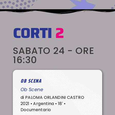
CORTI
2
SABATO 24 - ORE
16:30
OB SCENA
Ob Scene
di PALOMA ORLANDINI CASTRO
2021 • Argentina • 18′ •
Documentario