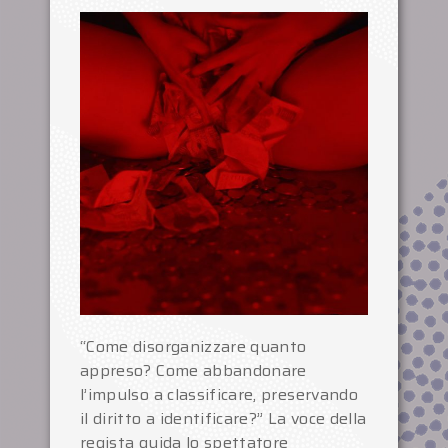
“Come disorganizzare quanto
appreso? Come abbandonare
l’impulso a classificare, preservando
il diritto a identificare?” La voce della
regista guida lo spettatore