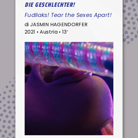
DIE GESCHLECHTER!
Fudliaks! Tear the Sexes Apart!
di JASMIN HAGENDORFER
2021 • Austria • 13’