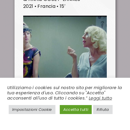
2021 • Francia • 15′
Utilizziamo i cookies sul nostro sito per migliorare la
tua esperienza d'uso. Cliccando su "Accetta"
acconsenti all'uso di tutto i cookies.”
Leggi tutto
Impostazioni Cookie
Accetta tutti
Rifiuta
Il coito ha ragioni che la razionalità
non conosce. Lo sa bene Adèle, che
alla morte dei genitori è colta da un