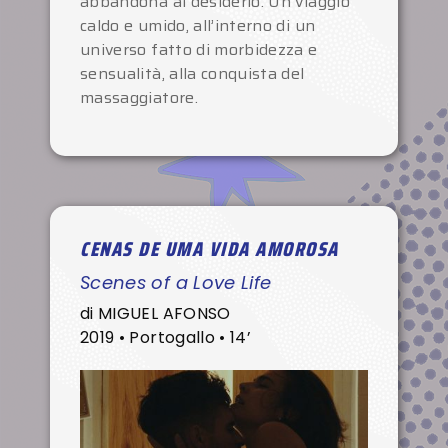
abbandona al desiderio. Un viaggio
caldo e umido, all’interno di un
universo fatto di morbidezza e
sensualità, alla conquista del
massaggiatore.
CENAS DE UMA VIDA AMOROSA
Scenes of a Love Life
di MIGUEL AFONSO
2019 • Portogallo • 14’