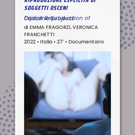
RIPRODUZIONE ESPLICITA DI
SOGGETTI OSCENI
Explicit Reproduction of Obscene Subjects
di EMMA FRAGORZI, VERONICA
FRANCHETTI
2022 • Italia • 27′ • Documentario