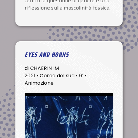
centro la questione di genere e una
riflessione sulla mascolinità tossica.
EYES AND HORNS
di CHAERIN IM
2021 • Corea del sud • 6′ •
Animazione