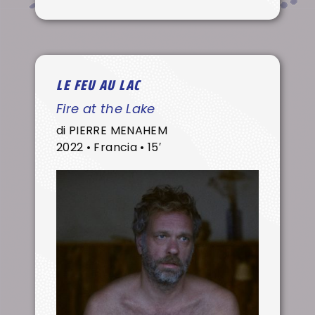
LE FEU AU LAC
Fire at the Lake
di PIERRE MENAHEM
2022 • Francia • 15′