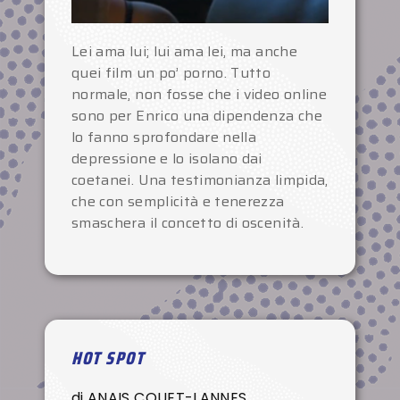
Lei ama lui; lui ama lei, ma anche
quei film un po’ porno. Tutto
normale, non fosse che i video online
sono per Enrico una dipendenza che
lo fanno sprofondare nella
depressione e lo isolano dai
coetanei. Una testimonianza limpida,
che con semplicità e tenerezza
smaschera il concetto di oscenità.
HOT SPOT
di ANAIS COUET-LANNES